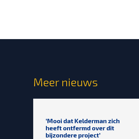
Meer nieuws
‘Mooi dat Kelderman zich
heeft ontfermd over dit
bijzondere project’