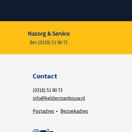
Nazorg & Service
Bel (0318) 51 90 73
Contact
(0318) 51 90 73
info@keldermanbouw.nl
Postadres
•
Bezoekadres