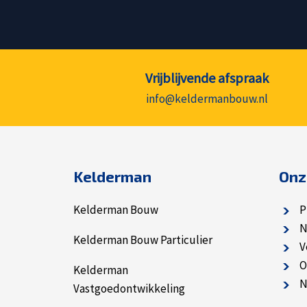
Vrijblijvende afspraak
info@keldermanbouw.nl
Kelderman
Onz
Kelderman Bouw
P
N
Kelderman Bouw Particulier
V
O
Kelderman
N
Vastgoedontwikkeling