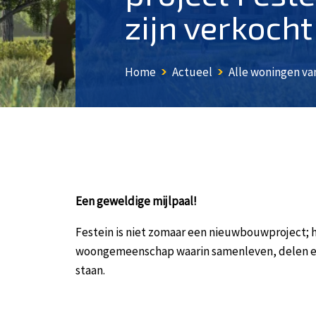
zijn verkocht
Home
Actueel
Alle woningen van 
Een geweldige mijlpaal!
Festein is niet zomaar een nieuwbouwproject; h
woongemeenschap waarin samenleven, delen en
staan.