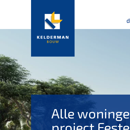
d
Alle woninge
project Feste