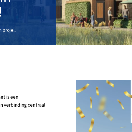
!
proje...
et is een
 verbinding centraal