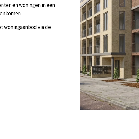
nten en woningen in een
amenkomen.
et woningaanbod via de