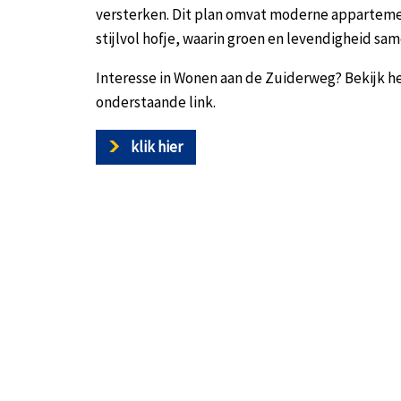
versterken. Dit plan omvat moderne apparteme
stijlvol hofje, waarin groen en levendigheid s
Interesse in Wonen aan de Zuiderweg? Bekijk h
onderstaande link.
klik hier