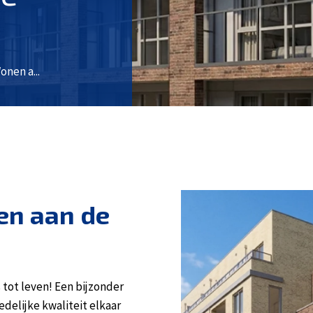
onen a...
en aan de
tot leven! Een bijzonder
delijke kwaliteit elkaar