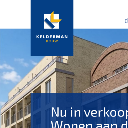
d
Nu in verkoop
Wonen aan 