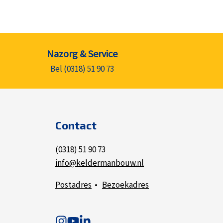
Nazorg & Service
Bel (0318) 51 90 73
Contact
(0318) 51 90 73
info@keldermanbouw.nl
Postadres
•
Bezoekadres