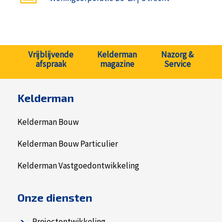
Vrijblijvende
Kelderman
Nazorg &
afspraak
magazine
Service
Kelderman
Kelderman Bouw
Kelderman Bouw Particulier
Kelderman Vastgoedontwikkeling
Onze diensten
Projectontwikkeling