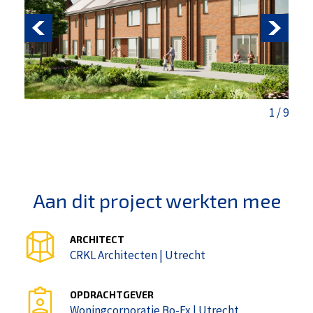
1
/
9
Aan dit project werkten mee
ARCHITECT
CRKL Architecten | Utrecht
OPDRACHTGEVER
Woningcorporatie Bo-Ex | Utrecht