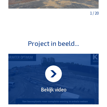
1
/
20
Project in beeld...
Bekijk video