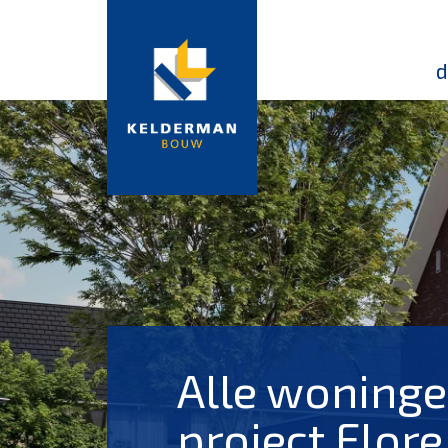
d
Alle woninge
project Flore