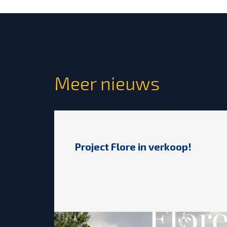
Meer nieuws
Project Flore in verkoop!