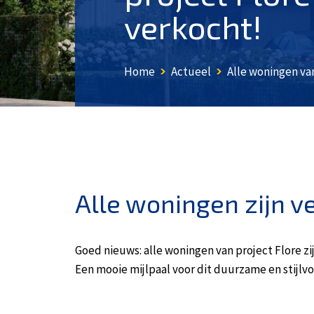
verkocht!
Home
Actueel
Alle woningen van 
Alle woningen zijn v
Goed nieuws: alle woningen van project Flore zi
Een mooie mijlpaal voor dit duurzame en stijlvol