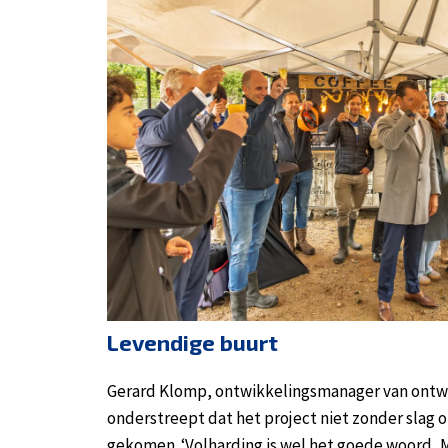
Levendige buurt
Gerard Klomp, ontwikkelingsmanager van ontw
onderstreept dat het project niet zonder slag o
gekomen. ‘Volharding is wel het goede woord, Ma