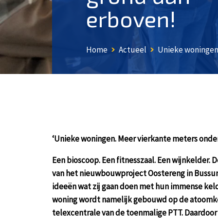
erboven!
Home
Actueel
Unieke woningen. 
‘Unieke woningen. Meer vierkante meters onder
Een bioscoop. Een fitnesszaal. Een wijnkelder.
van het nieuwbouwproject Oostereng in Buss
ideeën wat zij gaan doen met hun immense kel
woning wordt namelijk gebouwd op de atoomke
telexcentrale van de toenmalige PTT. Daardoor 