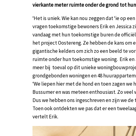
vierkante meter ruimte onder de grond tot hun
‘Het is uniek. Wie kan nou zeggen dat ‘ie op e
vragen toekomstige bewoners Erik en Jessica zic
vandaag met hun toekomstige buren de officiël
het project Oostereng. Ze hebben de kans om ee
gigantische kelders om zich zo een beeld te v
ruimte onder hun toekomstige woning. Erik en J
meer bij toeval op dit unieke woningbouwproje
grondgebonden woningen en 48 huurappartemen
‘We liepen hier met de hond en toen zagen we h
Bussumer en was meteen enthousiast. Zo veel 
Dus we hebben ons ingeschreven en zijn we de 
Toen ook ontdekten we pas dat er een tweelaag
vertelt Erik.