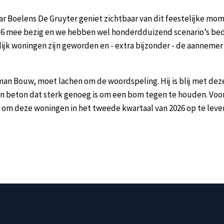
Boelens De Gruyter geniet zichtbaar van dit feestelijke moment
 2016 mee bezig en we hebben wel honderdduizend scenario’s be
elijk woningen zijn geworden en - extra bijzonder - de aannemer
an Bouw, moet lachen om de woordspeling. Hij is blij met deze 
n in beton dat sterk genoeg is om een bom tegen te houden. Vo
r om deze woningen in het tweede kwartaal van 2026 op te lever