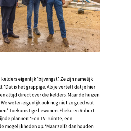
 kelders eigenlijk ‘bijvangst’. Ze zijn namelijk
. ‘Dat is het grappige. Als je vertelt dat je hier
n altijd direct over die kelders. Maar de huizen
g. We weten eigenlijk ook nog niet zo goed wat
oen.’ Toekomstige bewoners Elieke en Robert
jnde plannen: ‘Een TV-ruimte, een
de mogelijkheden op. ‘Maar zelfs dan houden