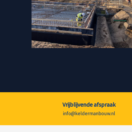
Vrijblijvende afspraak
info@keldermanbouw.nl