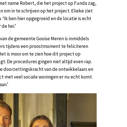
 met name Robert, die het project op Funda zag,
 om in te schrijven op het project. Elieke ziet
 ‘Ik ben hier opgegroeid en de locatie is echt
 de hei.’
van de gemeente Gooise Meren is inmiddels
rs tijdens een proostmoment te feliciteren
et is mooi om te zien hoe dit project op
jgt. De procedures gingen niet altijd even rap.
de doorzettingskracht van de ontwikkelaars en
ct met veel sociale woningen er nu echt komt.
aan.’