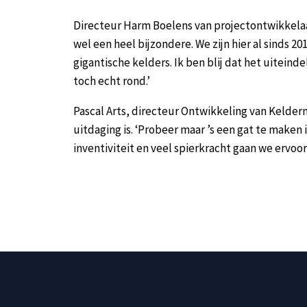
Directeur Harm Boelens van projectontwikkelaar 
wel een heel bijzondere. We zijn hier al sinds
gigantische kelders. Ik ben blij dat het uiteind
toch echt rond.’
Pascal Arts, directeur Ontwikkeling van Kelderm
uitdaging is. ‘Probeer maar ’s een gat te make
inventiviteit en veel spierkracht gaan we ervoo