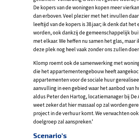
De kopers van de woningen kopen meer vierkan
dan erboven. Veel plezier met het invullen da
leeftijd van de kopers is 38 jaar; ik denk dat he
worden, ook dankzij de gemeenschappelijk bui
met elkaar. We heffen nu samen het glas, maar ik
deze plek nog heel vaak zonder ons zullen doen
Klomp roemt ook de samenwerking met woningc
die het appartementengebouw heeft aangekoch
appartementen voor de sociale huur gerealise
aanvulling in een gebied waar het aanbod van h
aldus Peter den Hartog, locatiemanager bij De A
weet zeker dat hier massaal op zal worden ger
project in de verhuur komt. We verwachten ook 
doelgroep zal aanspreken.’
Scenario’s