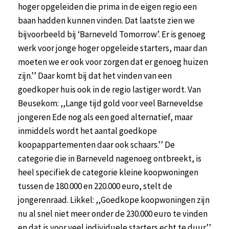
hoger opgeleiden die prima in de eigen regio een
baan hadden kunnen vinden. Dat laatste zien we
bijvoorbeeld bij ‘Barneveld Tomorrow’. Er is genoeg
werk voor jonge hoger opgeleide starters, maar dan
moeten we er ook voor zorgen dat er genoeg huizen
zijn.’’ Daar komt bij dat het vinden van een
goedkoper huis ook in de regio lastiger wordt. Van
Beusekom: ,,Lange tijd gold voor veel Barneveldse
jongeren Ede nog als een goed alternatief, maar
inmiddels wordt het aantal goedkope
koopappartementen daar ook schaars.’’ De
categorie die in Barneveld nagenoeg ontbreekt, is
heel specifiek de categorie kleine koopwoningen
tussen de 180.000 en 220.000 euro, stelt de
jongerenraad. Likkel: ,,Goedkope koopwoningen zijn
nu al snel niet meer onder de 230.000 euro te vinden
en dat is voor veel individuele starters echt te duur.’’