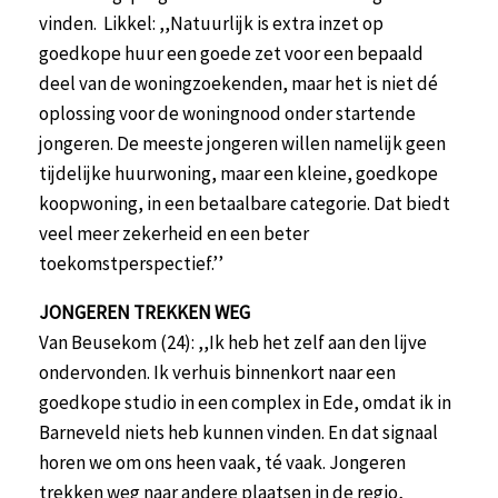
vinden. Likkel: ,,Natuurlijk is extra inzet op
goedkope huur een goede zet voor een bepaald
deel van de woningzoekenden, maar het is niet dé
oplossing voor de woningnood onder startende
jongeren. De meeste jongeren willen namelijk geen
tijdelijke huurwoning, maar een kleine, goedkope
koopwoning, in een betaalbare categorie. Dat biedt
veel meer zekerheid en een beter
toekomstperspectief.’’
JONGEREN TREKKEN WEG
Van Beusekom (24): ,,Ik heb het zelf aan den lijve
ondervonden. Ik verhuis binnenkort naar een
goedkope studio in een complex in Ede, omdat ik in
Barneveld niets heb kunnen vinden. En dat signaal
horen we om ons heen vaak, té vaak. Jongeren
trekken weg naar andere plaatsen in de regio,