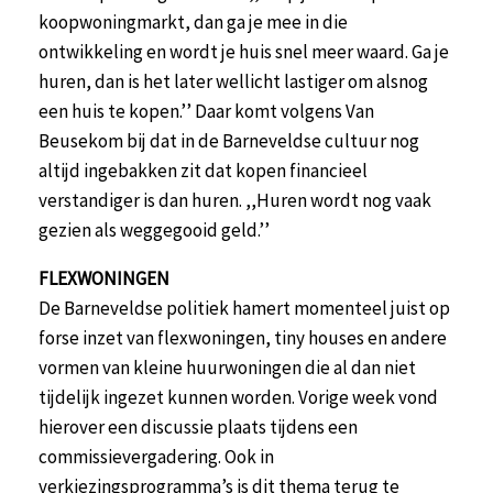
koopwoningmarkt, dan ga je mee in die
ontwikkeling en wordt je huis snel meer waard. Ga je
huren, dan is het later wellicht lastiger om alsnog
een huis te kopen.’’ Daar komt volgens Van
Beusekom bij dat in de Barneveldse cultuur nog
altijd ingebakken zit dat kopen financieel
verstandiger is dan huren. ,,Huren wordt nog vaak
gezien als weggegooid geld.’’
FLEXWONINGEN
De Barneveldse politiek hamert momenteel juist op
forse inzet van flexwoningen, tiny houses en andere
vormen van kleine huurwoningen die al dan niet
tijdelijk ingezet kunnen worden. Vorige week vond
hierover een discussie plaats tijdens een
commissievergadering. Ook in
verkiezingsprogramma’s is dit thema terug te