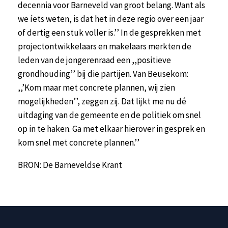
decennia voor Barneveld van groot belang. Want als
we íets weten, is dat het in deze regio over een jaar
of dertig een stuk voller is.’’ In de gesprekken met
projectontwikkelaars en makelaars merkten de
leden van de jongerenraad een ,,positieve
grondhouding’’ bij die partijen. Van Beusekom:
,,’Kom maar met concrete plannen, wij zien
mogelijkheden’’, zeggen zij. Dat lijkt me nu dé
uitdaging van de gemeente en de politiek om snel
op in te haken. Ga met elkaar hierover in gesprek en
kom snel met concrete plannen.’’
BRON: De Barneveldse Krant