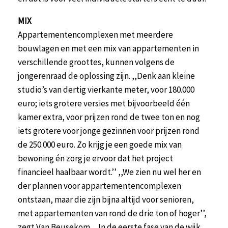
MIX
Appartementencomplexen met meerdere
bouwlagen en met een mix van appartementen in
verschillende groottes, kunnen volgens de
jongerenraad de oplossing zijn. ,,Denk aan kleine
studio’s van dertig vierkante meter, voor 180.000
euro; iets grotere versies met bijvoorbeeld één
kamer extra, voor prijzen rond de twee ton en nog
iets grotere voor jonge gezinnen voor prijzen rond
de 250.000 euro. Zo krijg je een goede mix van
bewoning én zorg je ervoor dat het project
financieel haalbaar wordt.’’ ,,We zien nu wel her en
der plannen voor appartementencomplexen
ontstaan, maar die zijn bijna altijd voor senioren,
met appartementen van rond de drie ton of hoger’’,
zegt Van Beusekom. ,,In de eerste fase van de wijk