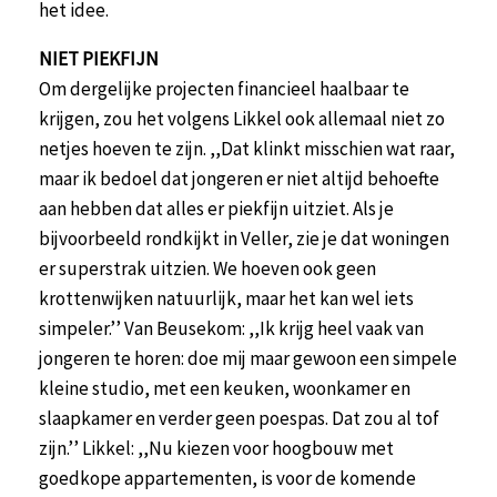
het idee.
NIET PIEKFIJN
Om dergelijke projecten financieel haalbaar te
krijgen, zou het volgens Likkel ook allemaal niet zo
netjes hoeven te zijn. ,,Dat klinkt misschien wat raar,
maar ik bedoel dat jongeren er niet altijd behoefte
aan hebben dat alles er piekfijn uitziet. Als je
bijvoorbeeld rondkijkt in Veller, zie je dat woningen
er superstrak uitzien. We hoeven ook geen
krottenwijken natuurlijk, maar het kan wel iets
simpeler.’’ Van Beusekom: ,,Ik krijg heel vaak van
jongeren te horen: doe mij maar gewoon een simpele
kleine studio, met een keuken, woonkamer en
slaapkamer en verder geen poespas. Dat zou al tof
zijn.’’ Likkel: ,,Nu kiezen voor hoogbouw met
goedkope appartementen, is voor de komende