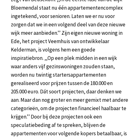
Bloemendal staat nu één appartementencomplex
ingetekend, voor senioren. Laten we er nu voor
zorgen dat we in een volgend deel van deze nieuwe
wijk meer aanbieden.’’ Zijn eigen nieuwe woning in
Ede, het project Veemhuis van ontwikkelaar
Kelderman, is volgens hem een goede
inspiratiebron. ,,Op een plek midden in een wijk
waar anders vijf gezinswoningen zouden staan,
worden nu twintig startersappartementen
gerealiseerd voor prijzen tussen de 180.000 en
205.000 euro. Dát soort projecten, daar denken we
aan. Maar dan nog groter en meer gemixt met andere
categorieën, om de projecten financieel haalbaar te
krijgen.’’ Door bij deze projecten ook een
speculatiebeding af te spreken, blijven de
appartementen voor volgende kopers betaalbaar, is