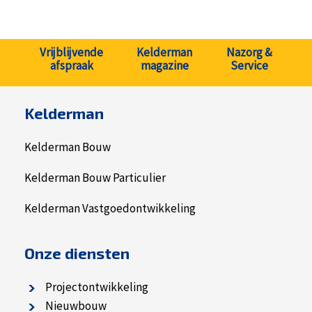
Vrijblijvende
Kelderman
Nazorg &
afspraak
magazine
Service
Kelderman
Kelderman Bouw
Kelderman Bouw Particulier
Kelderman Vastgoedontwikkeling
Onze diensten
Projectontwikkeling
Nieuwbouw