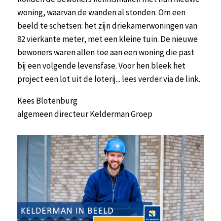
woning, waarvan de wanden al stonden. Om een
beeld te schetsen: het zijn driekamerwoningen van
82 vierkante meter, met een kleine tuin. De nieuwe
bewoners waren allen toe aan een woning die past
bij een volgende levensfase. Voor hen bleek het
project een lot uit de loterij... lees verder via de link.
Kees Blotenburg
algemeen directeur Kelderman Groep