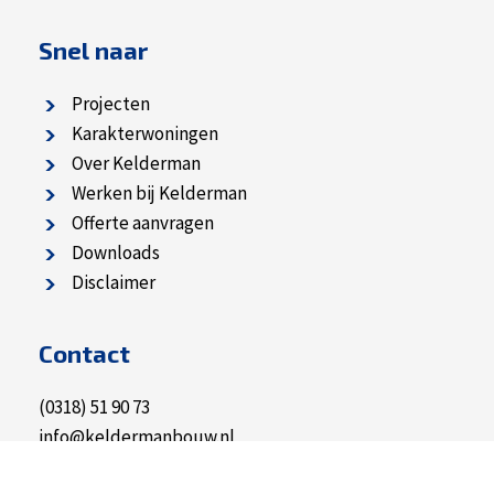
Snel naar
Projecten
Karakterwoningen
Over Kelderman
Werken bij Kelderman
Offerte aanvragen
Downloads
Disclaimer
Contact
(0318) 51 90 73
info@keldermanbouw.nl
Postadres
•
Bezoekadres