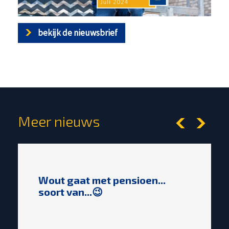
bekijk de nieuwsbrief
Meer nieuws
Wout gaat met pensioen...
soort van...😉