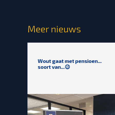
Meer nieuws
Wout gaat met pensioen...
soort van...😉