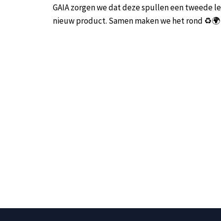
GAIA zorgen we dat deze spullen een tweede leve
nieuw product. Samen maken we het rond ♻️🌍