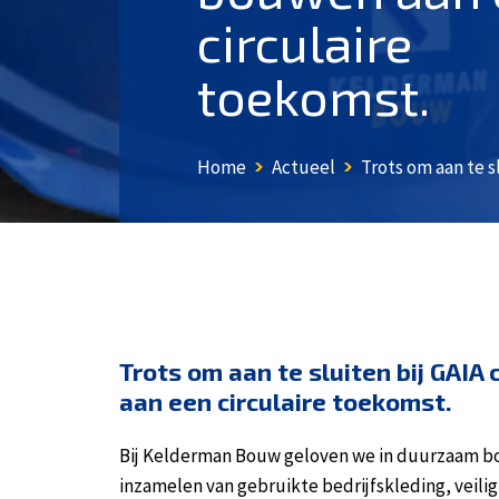
circulaire
toekomst.
Home
Actueel
Trots om aan te sl
Trots om aan te sluiten bij GAIA
aan een circulaire toekomst.
Bij Kelderman Bouw geloven we in duurzaam b
inzamelen van gebruikte bedrijfskleding, vei