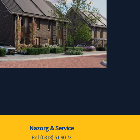
Nazorg & Service
Bel (0318) 51 90 73