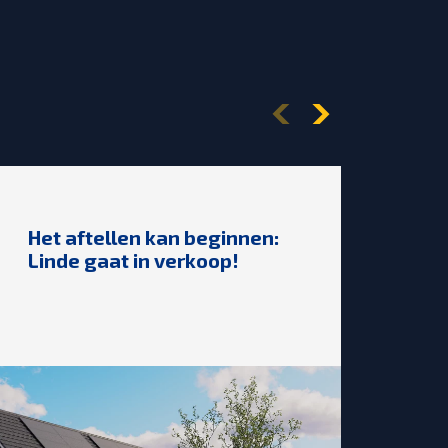
Het aftellen kan beginnen:
🎉2
Linde gaat in verkoop!