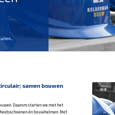
uiten...
 circulair; samen bouwen
ouwen. Daarom starten we met het
ligheidsschoenen én bouwhelmen. Met