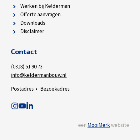
Werken bij Kelderman
Offerte aanvragen
Downloads
Disclaimer
Contact
(0318) 51 90 73
info@keldermanbouw.nl
Postadres
•
Bezoekadres
een
MooiMerk
website