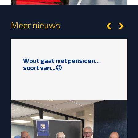
Meer nieuws
Wout gaat met pensioen...
soort van...😉