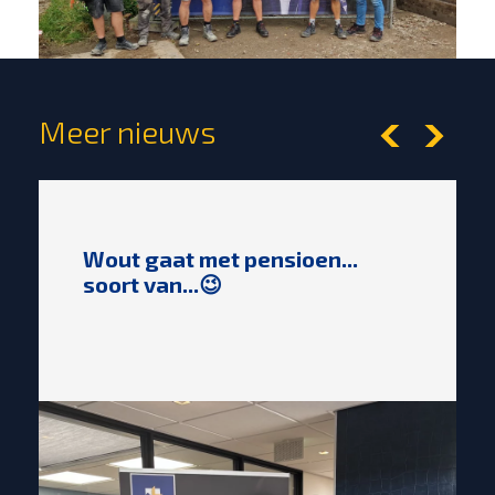
Meer nieuws
Wout gaat met pensioen...
soort van...😉