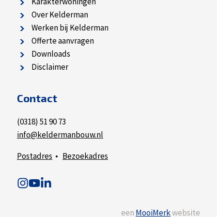
Karakterwoningen
Over Kelderman
Werken bij Kelderman
Offerte aanvragen
Downloads
Disclaimer
Contact
(0318) 51 90 73
info@keldermanbouw.nl
Postadres
•
Bezoekadres
een
MooiMerk
website