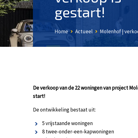
gestart!
Home
Actueel
Molenhof | verkoop
De verkoop van de 22 woningen van project Mole
start!
De ontwikkeling bestaat uit:
5 vrijstaande woningen
8 twee-onder-een-kapwoningen