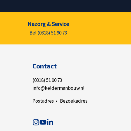
Nazorg & Service
Bel (0318) 51 90 73
Contact
(0318) 51 90 73
info@keldermanbouw.nl
Postadres
•
Bezoekadres