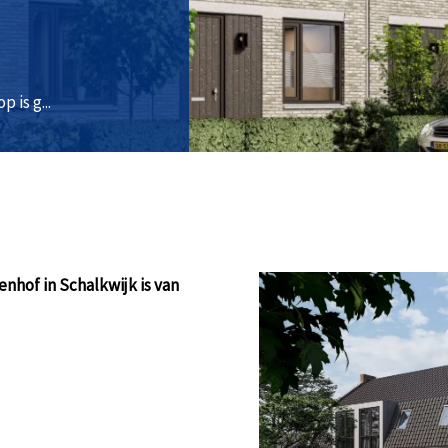
 is g...
nhof in Schalkwijk is van