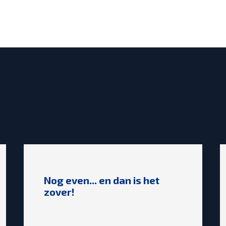
Nog even... en dan is het
zover!