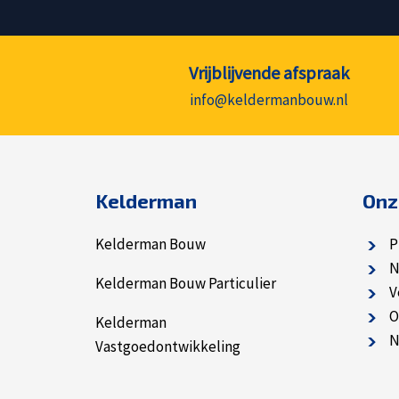
Vrijblijvende afspraak
info@keldermanbouw.nl
Kelderman
Onz
Kelderman Bouw
P
N
Kelderman Bouw Particulier
V
O
Kelderman
N
Vastgoedontwikkeling