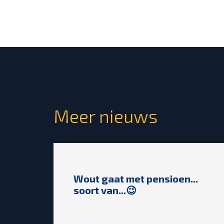
Meer nieuws
Wout gaat met pensioen...
soort van...😉