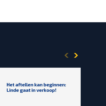
Het aftellen kan beginnen:
🎉2
Linde gaat in verkoop!