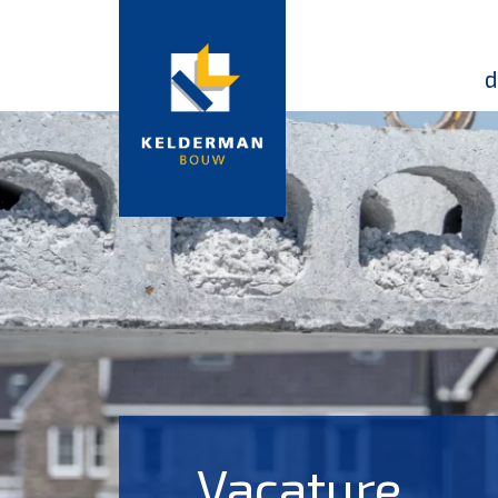
d
Vacature