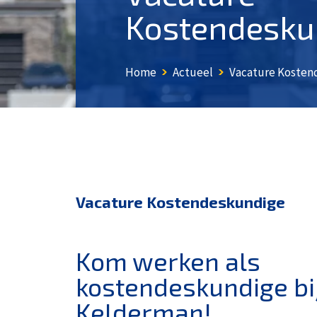
Kostendesku
Home
Actueel
Vacature Kosten
Vacature Kostendeskundige
Kom werken als
kostendeskundige bi
Kelderman!