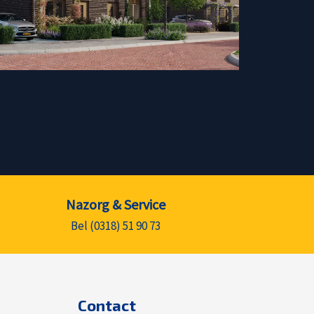
Nazorg & Service
Bel (0318) 51 90 73
Contact