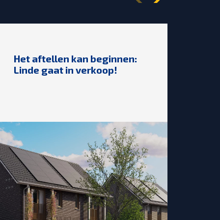
Het aftellen kan beginnen:
🎉2
Linde gaat in verkoop!