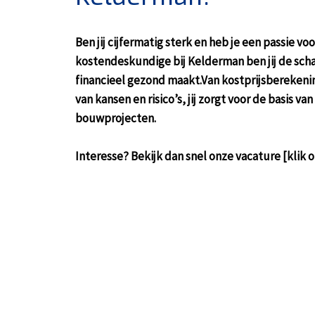
Ben jij cijfermatig sterk en heb je een passie vo
kostendeskundige bij Kelderman ben jij de scha
financieel gezond maakt.Van kostprijsberekeni
van kansen en risico’s, jij zorgt voor de basis va
bouwprojecten.
Interesse? Bekijk dan snel onze vacature [klik 