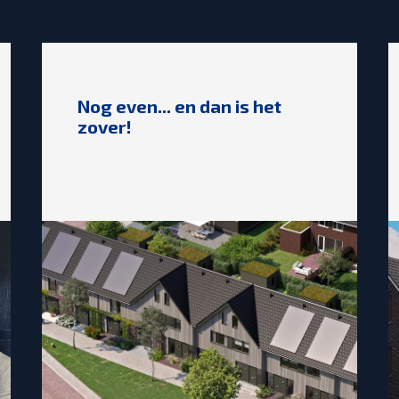
Nog even... en dan is het
zover!