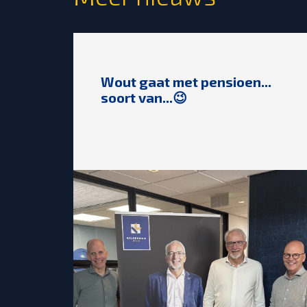
Wout gaat met pensioen...
soort van...😉