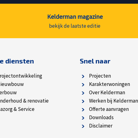
Kelderman magazine
bekijk de laatste editie
e diensten
Snel naar
rojectontwikkeling
Projecten
ieuwbouw
Karakterwoningen
erbouw
Over Kelderman
nderhoud & renovatie
Werken bij Kelderman
azorg & Service
Offerte aanvragen
Downloads
Disclaimer