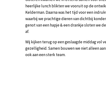
heerlijke lunch blikten we vooruit op de ontwi
Kelderman. Daarna was het tijd voor een indr
waarbij we prachtige dieren van dichtbij kond
genot van een hapje & een drankje sloten we de
af.
Wij kijken terug op een geslaagde middag vol ve
gezelligheid. Samen bouwen we niet alleen aan
ook aan een sterk team.