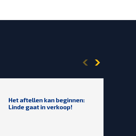
Het aftellen kan beginnen:
🎉2
Linde gaat in verkoop!