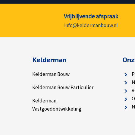
Vrijblijvende afspraak
info@keldermanbouw.nl
Kelderman
Onz
Kelderman Bouw
P
N
Kelderman Bouw Particulier
V
O
Kelderman
N
Vastgoedontwikkeling