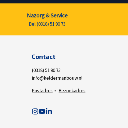
Nazorg & Service
Bel (0318) 51 90 73
Contact
(0318) 51 90 73
info@keldermanbouw.nl
Postadres
•
Bezoekadres