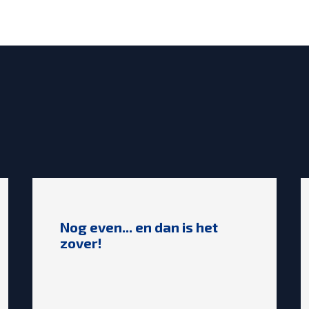
Nog even... en dan is het
zover!