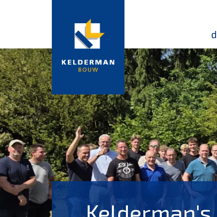
d
Kelderman's