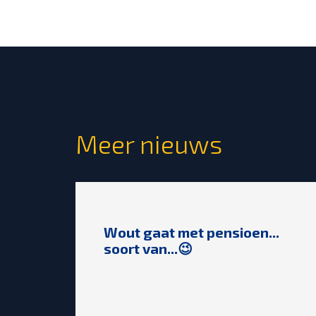
Meer nieuws
Wout gaat met pensioen...
soort van...😉