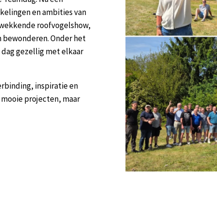
kkelingen en ambities van
ukwekkende roofvogelshow,
en bewonderen. Onder het
 dag gezellig met elkaar
rbinding, inspiratie en
 mooie projecten, maar