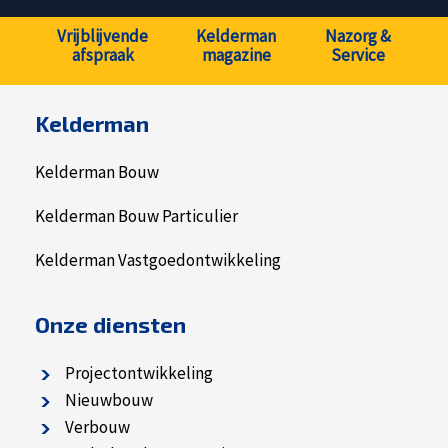
Vrijblijvende
Kelderman
Nazorg &
afspraak
magazine
Service
Kelderman
Kelderman Bouw
Kelderman Bouw Particulier
Kelderman Vastgoedontwikkeling
Onze diensten
Projectontwikkeling
Nieuwbouw
Verbouw