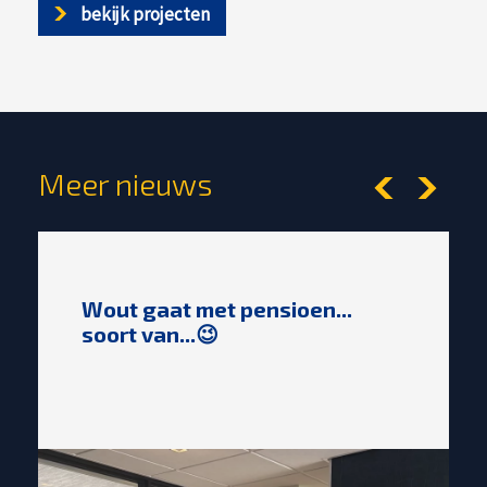
bekijk projecten
Meer nieuws
Wout gaat met pensioen...
soort van...😉