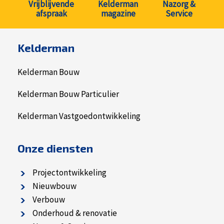
Vrijblijvende
Kelderman
Nazorg &
afspraak
magazine
Service
Kelderman
Kelderman Bouw
Kelderman Bouw Particulier
Kelderman Vastgoedontwikkeling
Onze diensten
Projectontwikkeling
Nieuwbouw
Verbouw
Onderhoud & renovatie